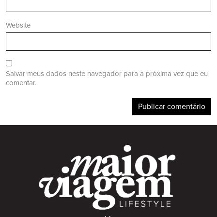
Website
Salvar meus dados neste navegador para a próxima vez que eu
comentar.