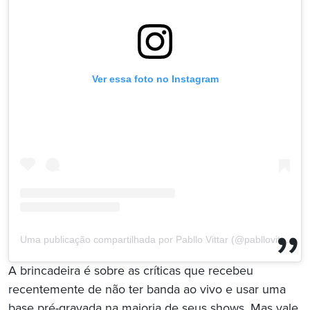
Ver essa foto no Instagram
Uma publicação compartilhada por Pabllo Vittar (@pabllovittar)
A brincadeira é sobre as críticas que recebeu
recentemente de não ter banda ao vivo e usar uma
base pré-gravada na maioria de seus shows. Mas vale