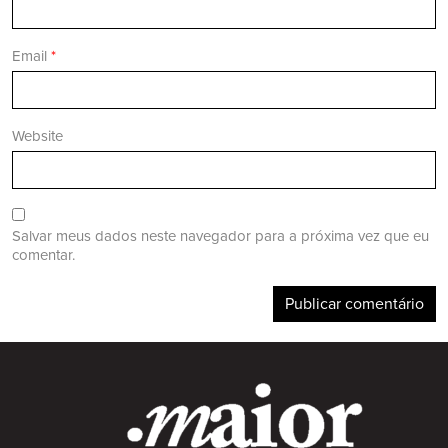
Email
*
Website
Salvar meus dados neste navegador para a próxima vez que eu
comentar.