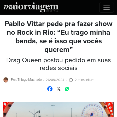
Pabllo Vittar pede pra fazer show
no Rock in Rio: “Eu trago minha
banda, se é isso que vocês
querem”
Drag Queen postou pedido em suas
redes sociais
Por: Thiago Machado
26/09/2024
2 mins leitura