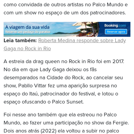
como convidada de outros artistas no Palco Mundo e
com um show no espaço de um dos patrocinadores.
Leia também:
Roberta Medina responde sobre Lady
Gaga no Rock in Rio
A estreia da drag queen no Rock in Rio foi em 2017.
No dia em que Lady Gaga deixou os fãs
desemparados na Cidade do Rock, ao cancelar seu
show, Pabllo Vittar fez uma aparição surpresa no
espaço do Itaú, patrocinador do festival, e lotou o
espaço ofuscando o Palco Sunset.
Foi nesse ano também que ela estreou no Palco
Mundo, ao fazer uma participação no show da Fergie.
Dois anos atrás (2022) ela voltou a subir no palco