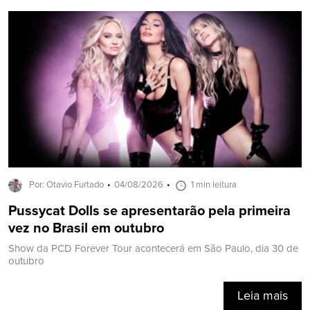
Por: Otavio Furtado
04/08/2026
1 min leitura
Pussycat Dolls se apresentarão pela primeira
vez no Brasil em outubro
Show da PCD Forever Tour acontecerá em São Paulo, dia 30 de
outubro
Leia mais