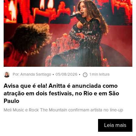
Por: Amanda Santiago
05/08/2026
1 min leitura
Avisa que é ela! Anitta é anunciada como
atração em dois festivais, no Rio e em São
Paulo
Meli Music e Rock The Mountain confirmam artista no line-up
Leia mais