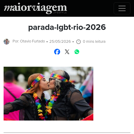
parada-lgbt-rio-2026
Por: Otavio Furtado
25/05/2026
0 mins leitura