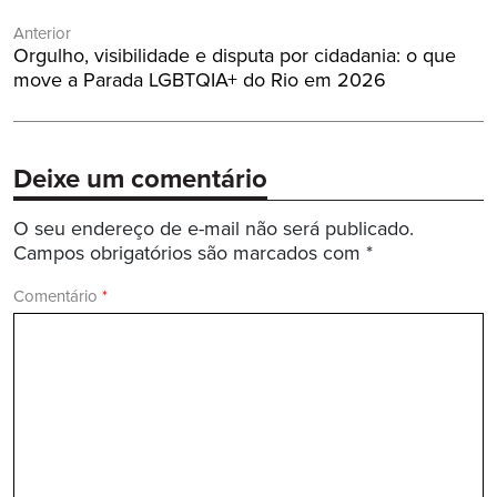
Navegação
Anterior
de
Post
Orgulho, visibilidade e disputa por cidadania: o que
Post
Anterior:
move a Parada LGBTQIA+ do Rio em 2026
Deixe um comentário
O seu endereço de e-mail não será publicado.
Campos obrigatórios são marcados com
*
Comentário
*