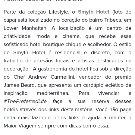
Parte da coleção Lifestyle, o
Smyth Hotel
(foto de
capa) está localizado no coração do bairro Tribeca, em
Lower Manhattan. A localização é um centro de
criatividade, moda e cinema, que recebe esse
sofisticado hotel boutique chique e acolhedor. O estilo
do Smyth Hotel é residencial e discreto, com o
trabalho de artesãos locais e artistas destacados na
decoração. A gastronomia do hotel fica sob a direção
do Chef Andrew Carmellini, vencedor do premio
James Beard, que apresenta um cardápio eclético de
inspiração mediterrânea. Para vivenciar a
#ThePreferredLife f
aça a sua reserva desses
hotéis através dos links desta matéria. Você não paga
nada mais fazendo pelos links e ajuda a manter o
Maior Viagem sempre com dicas como essa.