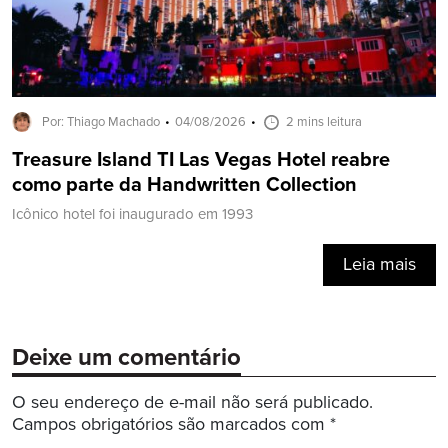
Por: Thiago Machado
04/08/2026
2 mins leitura
Treasure Island TI Las Vegas Hotel reabre
como parte da Handwritten Collection
Icônico hotel foi inaugurado em 1993
Leia mais
Deixe um comentário
O seu endereço de e-mail não será publicado.
Campos obrigatórios são marcados com
*