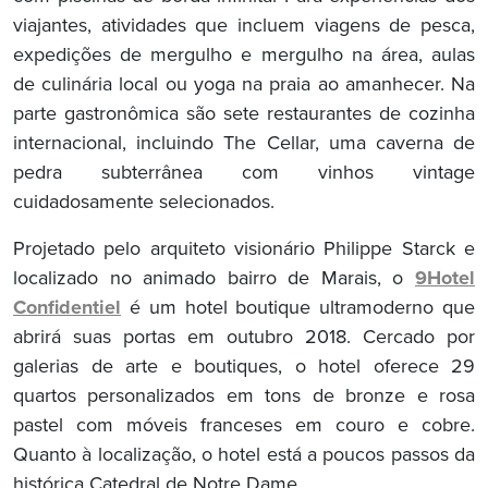
viajantes, atividades que incluem viagens de pesca,
expedições de mergulho e mergulho na área, aulas
de culinária local ou yoga na praia ao amanhecer. Na
parte gastronômica são sete restaurantes de cozinha
internacional, incluindo The Cellar, uma caverna de
pedra subterrânea com vinhos vintage
cuidadosamente selecionados.
Projetado pelo arquiteto visionário Philippe Starck e
localizado no animado bairro de Marais, o
9Hotel
Confidentiel
é um hotel boutique ultramoderno que
abrirá suas portas em outubro 2018. Cercado por
galerias de arte e boutiques, o hotel oferece 29
quartos personalizados em tons de bronze e rosa
pastel com móveis franceses em couro e cobre.
Quanto à localização, o hotel está a poucos passos da
histórica Catedral de Notre Dame.