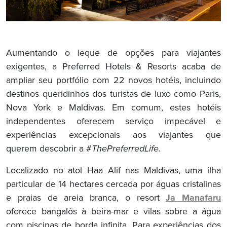
Aumentando o leque de opções para viajantes
exigentes, a Preferred Hotels & Resorts acaba de
ampliar seu portfólio com 22 novos hotéis, incluindo
destinos queridinhos dos turistas de luxo como Paris,
Nova York e Maldivas. Em comum, estes hotéis
independentes oferecem serviço impecável e
experiências excepcionais aos viajantes que
querem descobrir a #
ThePreferredLife.
Localizado no atol Haa Alif nas Maldivas, uma ilha
particular de 14 hectares cercada por águas cristalinas
e praias de areia branca, o resort
Ja Manafaru
oferece bangalôs à beira-mar e vilas sobre a água
com piscinas de borda infinita. Para experiências dos