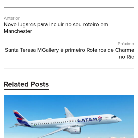
Navegação
Anterior
de
Post
Nove lugares para incluir no seu roteiro em
Post
Anterior:
Manchester
Próximo
Próximo
Santa Teresa MGallery é primeiro Roteiros de Charme
Post:
no Rio
Related Posts