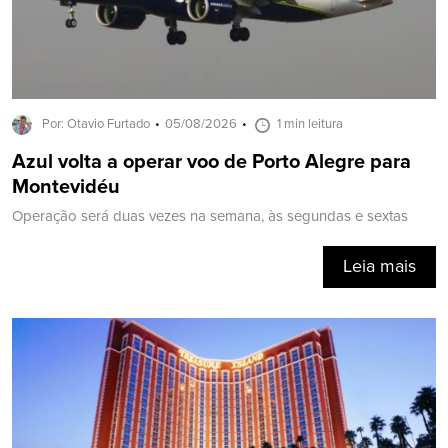
Por: Otavio Furtado
05/08/2026
1 min leitura
Azul volta a operar voo de Porto Alegre para
Montevidéu
Operação será duas vezes na semana, às segundas e sextas
Leia mais