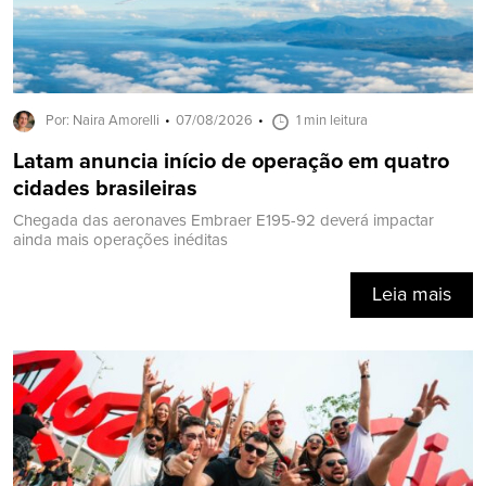
Por: Naira Amorelli
07/08/2026
1 min leitura
Latam anuncia início de operação em quatro
cidades brasileiras
Chegada das aeronaves Embraer E195-92 deverá impactar
ainda mais operações inéditas
Leia mais