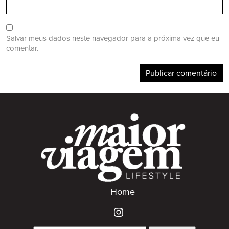
Salvar meus dados neste navegador para a próxima vez que eu
comentar.
Home