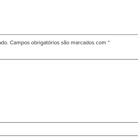
ado.
Campos obrigatórios são marcados com
*