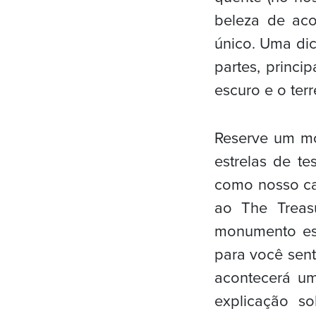
beleza de ac
único. Uma dic
partes, princi
escuro e o terr
Reserve um mo
estrelas de t
como nosso ca
ao The Treas
monumento esp
para você sent
acontecerá u
explicação s