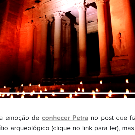
e a emoção de
conhecer Petra
no post que fiz
tio arqueológico (clique no link para ler), mas