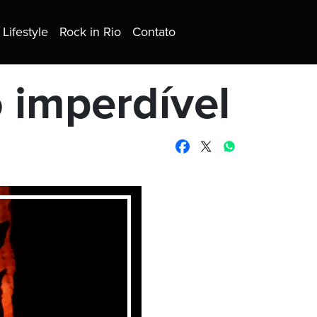
Lifestyle
Rock in Rio
Contato
 imperdível