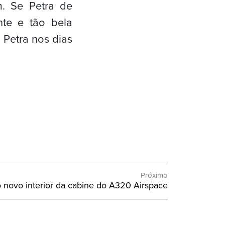
. Se Petra de
nte e tão bela
 Petra nos dias
Próximo
o novo interior da cabine do A320 Airspace