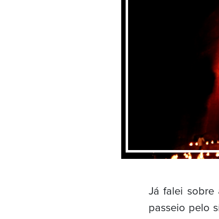
Já falei sobr
passeio pelo sí