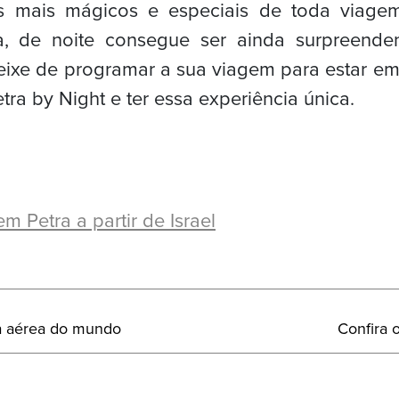
 mais mágicos e especiais de toda viagem
, de noite consegue ser ainda surpreende
ixe de programar a sua viagem para estar em
tra by Night e ter essa experiência única.
 Petra a partir de Israel
Próximo
ia aérea do mundo
Confira 
Post: