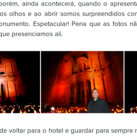
porém, ainda acontecerá, quando o apresen
os olhos e ao abrir somos surpreendidos co
onumento. Espetacular! Pena que as fotos 
que presenciamos ali.
de voltar para o hotel e guardar para sempr