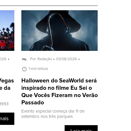
2026
Por: Redação
03/08/2026
1 min leitura
 Vegas
Halloween do SeaWorld será
e da
inspirado no filme Eu Sei o
Que Vocês Fizeram no Verão
Passado
 1993
Evento especial começa dia 11 de
setembro nos três parques
mais