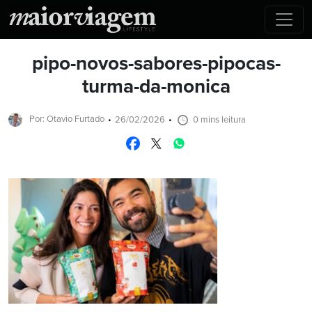
pipo-novos-sabores-pipocas-
turma-da-monica
Por: Otavio Furtado
26/02/2026
0 mins leitura