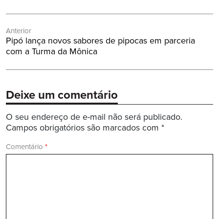
Navegação
Anterior
de
Post
Pipó lança novos sabores de pipocas em parceria
Post
Anterior:
com a Turma da Mônica
Deixe um comentário
O seu endereço de e-mail não será publicado.
Campos obrigatórios são marcados com
*
Comentário
*