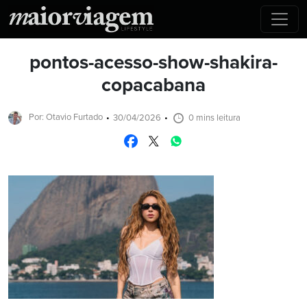
pontos-acesso-show-shakira-
copacabana
Por: Otavio Furtado
30/04/2026
0 mins leitura