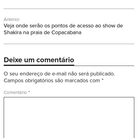
Navegação
Anterior
de
Post
Veja onde serão os pontos de acesso ao show de
Post
Anterior:
Shakira na praia de Copacabana
Deixe um comentário
O seu endereço de e-mail não será publicado.
Campos obrigatórios são marcados com
*
Comentário
*