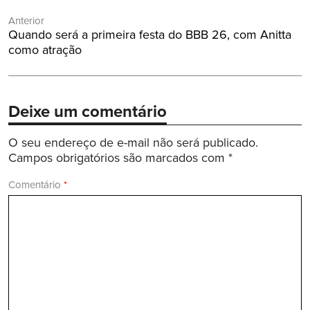
Navegação
Anterior
de
Post
Quando será a primeira festa do BBB 26, com Anitta
Post
Anterior:
como atração
Deixe um comentário
O seu endereço de e-mail não será publicado.
Campos obrigatórios são marcados com
*
Comentário
*