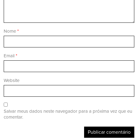
Nome
*
Email
*
Website
Salvar meus dados neste navegador para a próxima vez que eu
comentar.