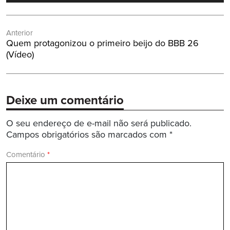
Navegação
Anterior
de
Post
Quem protagonizou o primeiro beijo do BBB 26
Post
Anterior:
(Vídeo)
Deixe um comentário
O seu endereço de e-mail não será publicado.
Campos obrigatórios são marcados com
*
Comentário
*