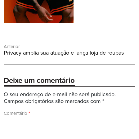
Navegação
Anterior
de
Post
Privacy amplia sua atuação e lança loja de roupas
Post
Anterior:
Deixe um comentário
O seu endereço de e-mail não será publicado.
Campos obrigatórios são marcados com
*
Comentário
*