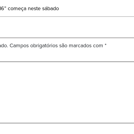
016” começa neste sábado
ado.
Campos obrigatórios são marcados com
*