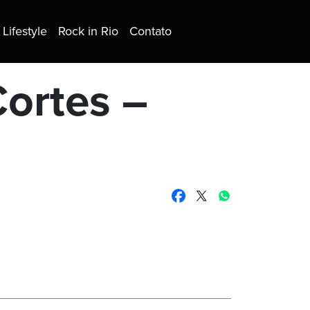
Lifestyle
Rock in Rio
Contato
Cortes –