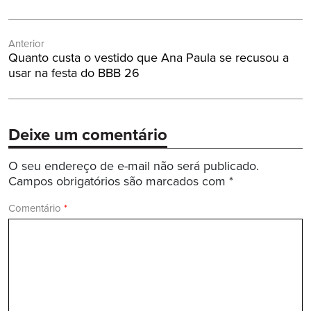
Navegação
Anterior
de
Post
Quanto custa o vestido que Ana Paula se recusou a
Post
Anterior:
usar na festa do BBB 26
Deixe um comentário
O seu endereço de e-mail não será publicado.
Campos obrigatórios são marcados com
*
Comentário
*