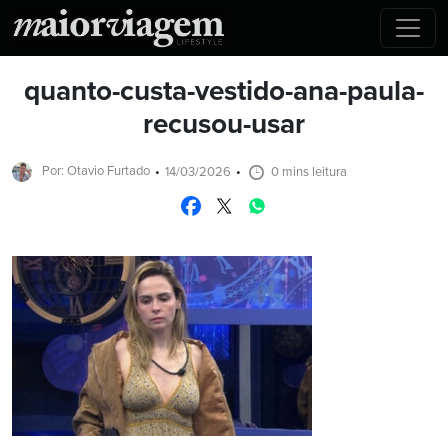
quanto-custa-vestido-ana-paula-
recusou-usar
Por: Otavio Furtado
14/03/2026
0 mins leitura