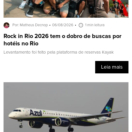
Por: Matheus Decnop
06/08/2026
1 min leitura
Rock in Rio 2026 tem o dobro de buscas por
hotéis no Rio
Levantamento foi feito pela plataforma de reservas Kayak
Leia mais