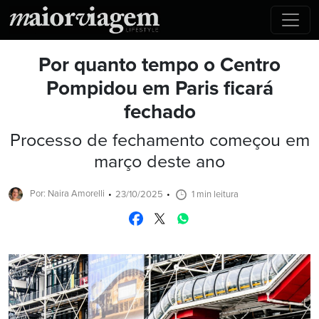
Por quanto tempo o Centro
Pompidou em Paris ficará
fechado
Processo de fechamento começou em
março deste ano
Por: Naira Amorelli
23/10/2025
1 min leitura