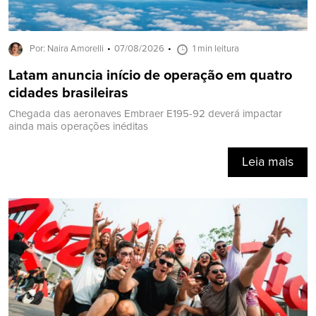
Por: Naira Amorelli
07/08/2026
1 min leitura
Latam anuncia início de operação em quatro
cidades brasileiras
Chegada das aeronaves Embraer E195-92 deverá impactar
ainda mais operações inéditas
Leia mais