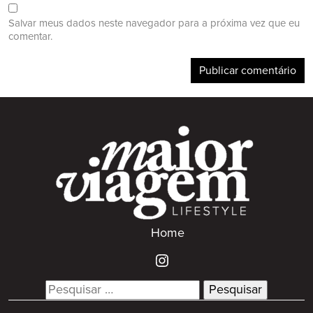
Salvar meus dados neste navegador para a próxima vez que eu
comentar.
Home
Search
for: