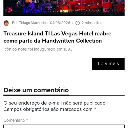
Por: Thiago Machado
04/08/2026
2 mins leitura
Treasure Island TI Las Vegas Hotel reabre
como parte da Handwritten Collection
Icônico hotel foi inaugurado em 1993
Leia mais
Deixe um comentário
O seu endereço de e-mail não será publicado.
Campos obrigatórios são marcados com
*
Comentário
*