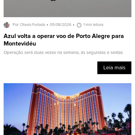
Por: Otavio Furtado
05/08/2026
1 min leitura
Azul volta a operar voo de Porto Alegre para
Montevidéu
Operação será duas vezes na semana, às segundas e sextas
Leia mais