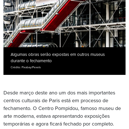
Algumas obras serão expostas em outros museus
durante o fechamento
Crédito: Pixabay/Pexels
Desde março deste ano um dos mais importantes
centros culturais de Paris está em processo de
fechamento. O Centro Pompidou, famoso museu de
arte moderna, estava apresentando exposições
temporárias e agora ficará fechado por completo.