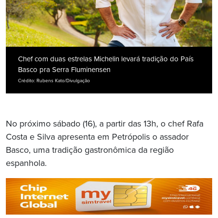
Chef com duas estrelas Michelin levará tradição do País
Basco pra Serra Fluminensen
Crédito: Rubens Kato/Divulgação
No próximo sábado (16), a partir das 13h, o chef Rafa
Costa e Silva apresenta em Petrópolis o assador
Basco, uma tradição gastronômica da região
espanhola.