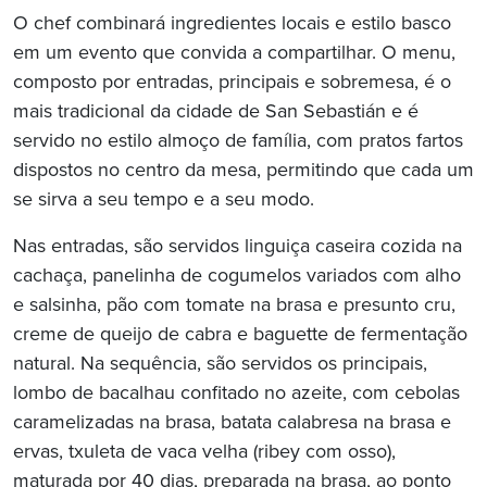
O chef combinará ingredientes locais e estilo basco
em um evento que convida a compartilhar. O menu,
composto por entradas, principais e sobremesa, é o
mais tradicional da cidade de San Sebastián e é
servido no estilo almoço de família, com pratos fartos
dispostos no centro da mesa, permitindo que cada um
se sirva a seu tempo e a seu modo.
Nas entradas, são servidos linguiça caseira cozida na
cachaça, panelinha de cogumelos variados com alho
e salsinha, pão com tomate na brasa e presunto cru,
creme de queijo de cabra e baguette de fermentação
natural. Na sequência, são servidos os principais,
lombo de bacalhau confitado no azeite, com cebolas
caramelizadas na brasa, batata calabresa na brasa e
ervas, txuleta de vaca velha (ribey com osso),
maturada por 40 dias, preparada na brasa, ao ponto