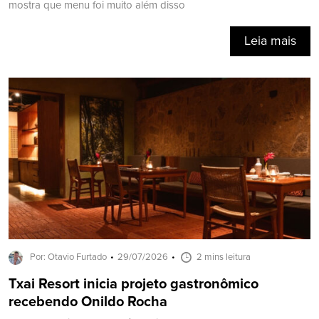
mostra que menu foi muito além disso
Leia mais
Por: Otavio Furtado
29/07/2026
2 mins leitura
Txai Resort inicia projeto gastronômico
recebendo Onildo Rocha