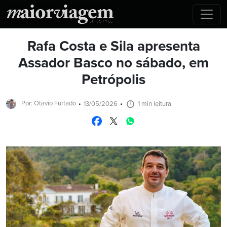
Rafa Costa e Sila apresenta
Assador Basco no sábado, em
Petrópolis
Por: Otavio Furtado
13/05/2026
1 min leitura