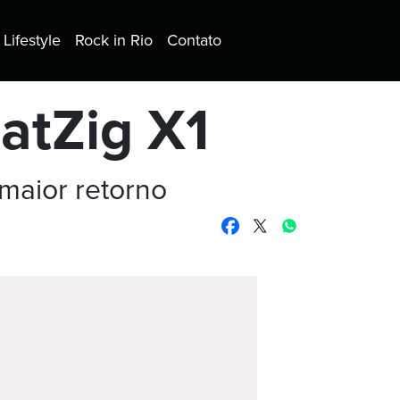
Lifestyle
Rock in Rio
Contato
atZig X1
maior retorno