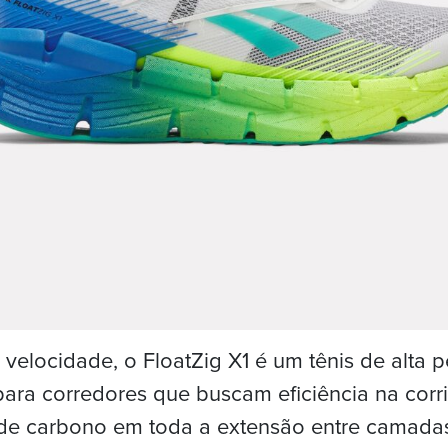
 velocidade, o FloatZig X1 é um tênis de alta 
para corredores que buscam eficiência na cor
a de carbono em toda a extensão entre camad