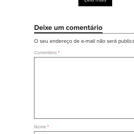
Leia mais
Deixe um comentário
O seu endereço de e-mail não será public
Comentário
*
Nome
*