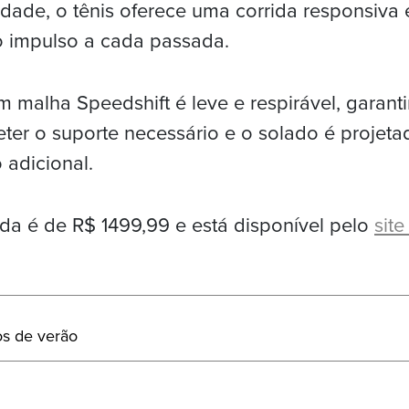
dade, o tênis oferece uma corrida responsiva e
 impulso a cada passada.
 malha Speedshift é leve e respirável, garant
er o suporte necessário e o solado é projeta
o adicional.
da é de R$ 1499,99 e está disponível pelo
sit
s de verão