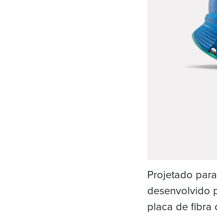
Projetado para
desenvolvido 
placa de fibr