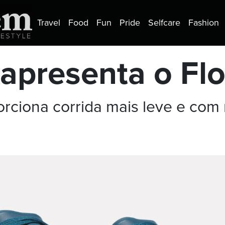
Travel
Food
Fun
Pride
Selfcare
Fashion
apresenta o Flo
rciona corrida mais leve e com 