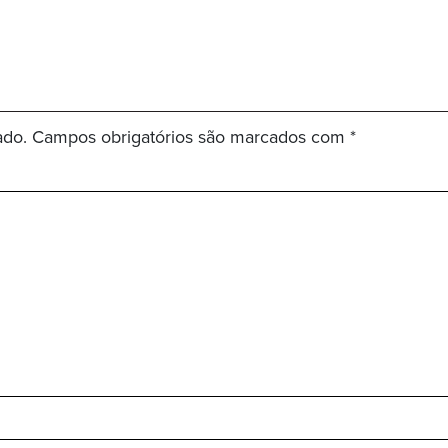
ado.
Campos obrigatórios são marcados com
*