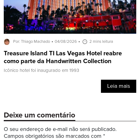
Por: Thiago Machado
04/08/2026
2 mins leitura
Treasure Island TI Las Vegas Hotel reabre
como parte da Handwritten Collection
Icônico hotel foi inaugurado em 1993
Leia mais
Deixe um comentário
O seu endereço de e-mail não será publicado.
Campos obrigatórios são marcados com
*