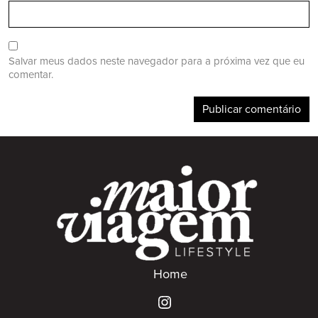
Salvar meus dados neste navegador para a próxima vez que eu
comentar.
Home