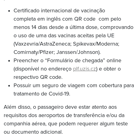
Certificado internacional de vacinação
completa em inglês com QR code com pelo
menos 14 dias desde a última dose, comprovando
o uso de uma das vacinas aceitas pela UE
(Vaxzevria/AstraZeneca; Spikevax/Moderna;
Comirnaty/Pfizer; Janssen/Johnson).
Preencher o “Formulário de chegada” online
(disponível no endereço
plf.uzis.cz
) e obter o
respectivo QR code.
Possuir um seguro de viagem com cobertura para
tratamento de Covid-19.
Além disso, o passageiro deve estar atento aos
requisitos dos aeroportos de transferência e/ou da
companhia aérea, que podem requerer algum teste
ou documento adicional.