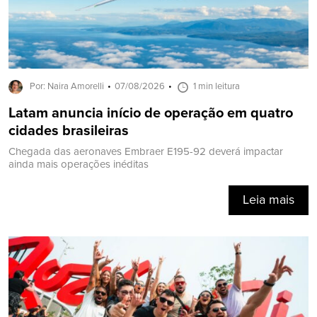
Por: Naira Amorelli
07/08/2026
1 min leitura
Latam anuncia início de operação em quatro
cidades brasileiras
Chegada das aeronaves Embraer E195-92 deverá impactar
ainda mais operações inéditas
Leia mais