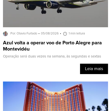
Por: Otavio Furtado
05/08/2026
1 min leitura
Azul volta a operar voo de Porto Alegre para
Montevidéu
Operação será duas vezes na semana, às segundas e sextas
Leia mais