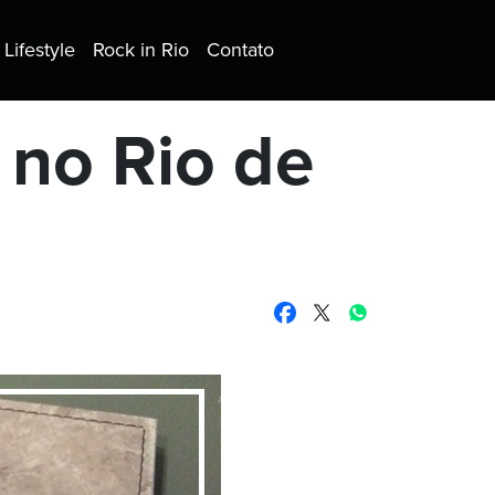
Lifestyle
Rock in Rio
Contato
 no Rio de