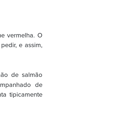
ne vermelha. O
pedir, e assim,
hão de salmão
ompanhado de
ta tipicamente