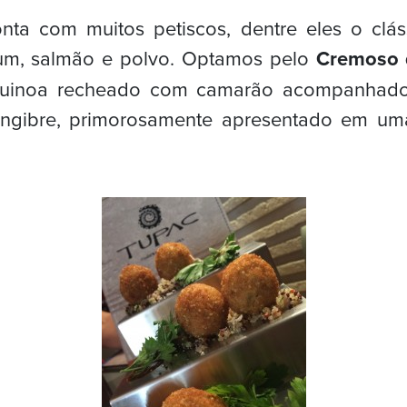
nta com muitos petiscos, dentre eles o clás
atum, salmão e polvo. Optamos pelo
Cremoso 
quinoa recheado com camarão acompanhad
engibre, primorosamente apresentado em um