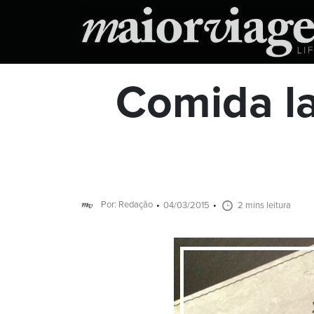
Comida la
Por: Redação
04/03/2015
2 mins leitura