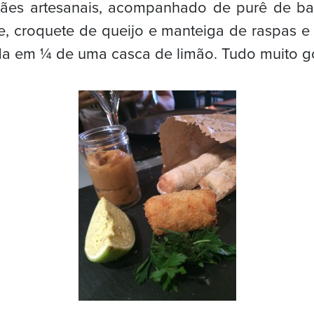
ães artesanais, acompanhado de purê de b
e, croquete de queijo e manteiga de raspas e
a em ¼ de uma casca de limão. Tudo muito g