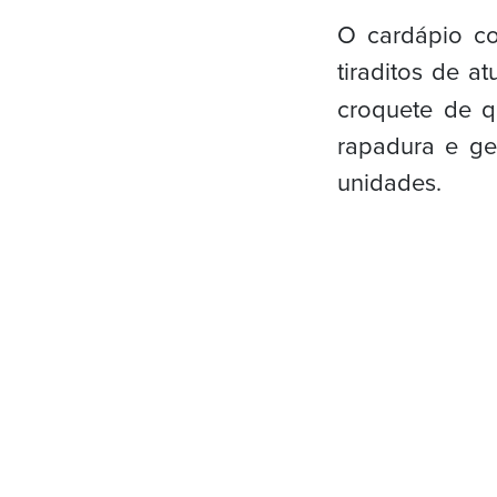
O cardápio co
tiraditos de 
croquete de 
rapadura e g
unidades.