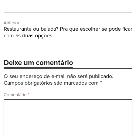
Navegação
Anterior
de
Post
Restaurante ou balada? Pra que escolher se pode ficar
Post
Anterior:
com as duas opções
Deixe um comentário
O seu endereço de e-mail não será publicado.
Campos obrigatórios são marcados com
*
Comentário
*