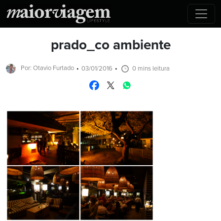
prado_co ambiente
Por: Otavio Furtado
03/01/2016
0 mins leitura