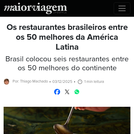
Os restaurantes brasileiros entre
os 50 melhores da América
Latina
Brasil colocou seis restaurantes entre
os 50 melhores do continente
Por: Thiago Machado
03/12/2025
1 min leitura