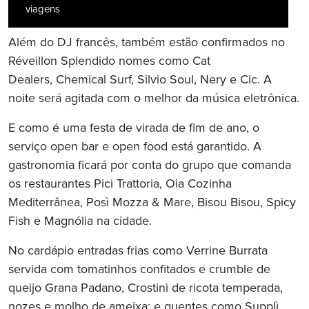
viagens
Além do DJ francês, também estão confirmados no
Réveillon Splendido nomes como Cat
Dealers, Chemical Surf, Silvio Soul, Nery e Cic. A
noite será agitada com o melhor da música eletrônica.
E como é uma festa de virada de fim de ano, o
serviço open bar e open food está garantido. A
gastronomia ficará por conta do grupo que comanda
os restaurantes Pici Trattoria, Oia Cozinha
Mediterrânea, Posì Mozza & Mare, Bisou Bisou, Spicy
Fish e Magnólia na cidade.
No cardápio entradas frias como Verrine Burrata
servida com tomatinhos confitados e crumble de
queijo Grana Padano, Crostini de ricota temperada,
nozes e molho de ameixa; e quentes como Supplì