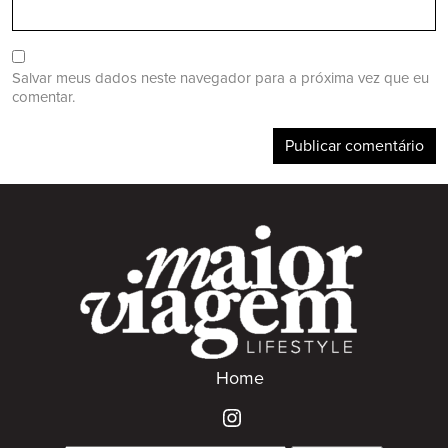
Salvar meus dados neste navegador para a próxima vez que eu
comentar.
Home