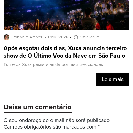
Por: Naira Amorelli
01/08/2026
1 min leitura
Após esgotar dois dias, Xuxa anuncia terceiro
show de O Último Voo da Nave em São Paulo
Turnê da Xuxa passará ainda por mais três cidades
Leia mais
Deixe um comentário
O seu endereço de e-mail não será publicado.
Campos obrigatórios são marcados com
*