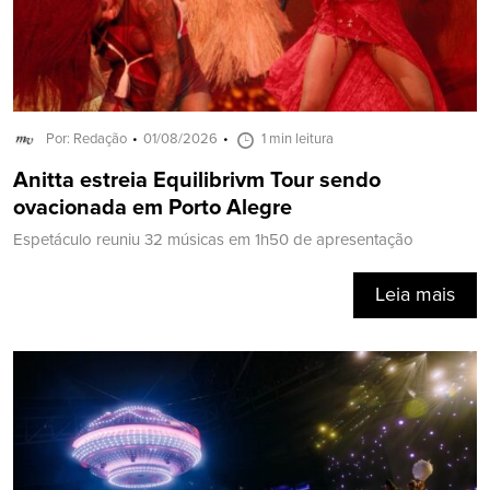
Por: Redação
01/08/2026
1 min leitura
Anitta estreia Equilibrivm Tour sendo
ovacionada em Porto Alegre
Espetáculo reuniu 32 músicas em 1h50 de apresentação
Leia mais