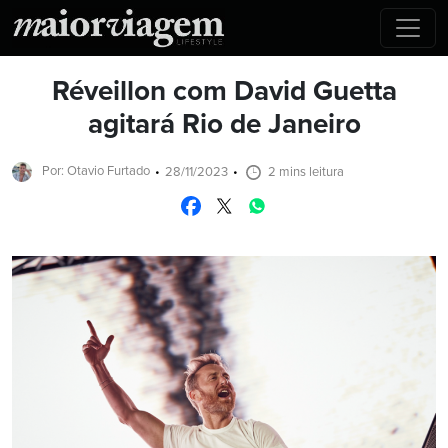
Réveillon com David Guetta
agitará Rio de Janeiro
Por: Otavio Furtado
28/11/2023
2 mins leitura