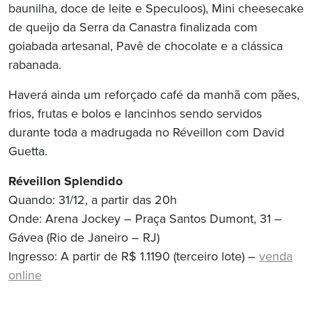
baunilha, doce de leite e Speculoos), Mini cheesecake
de queijo da Serra da Canastra finalizada com
goiabada artesanal, Pavê de chocolate e a clássica
rabanada.
Haverá ainda um reforçado café da manhã com pães,
frios, frutas e bolos e lancinhos sendo servidos
durante toda a madrugada no Réveillon com David
Guetta.
Réveillon Splendido
Quando: 31/12, a partir das 20h
Onde: Arena Jockey – Praça Santos Dumont, 31 –
Gávea (Rio de Janeiro – RJ)
Ingresso: A partir de R$ 1.1190 (terceiro lote) –
venda
online