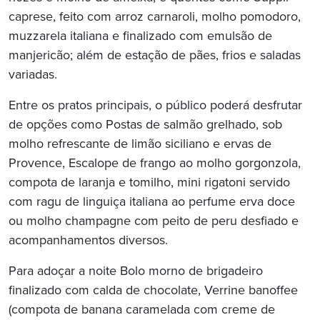
caprese, feito com arroz carnaroli, molho pomodoro,
muzzarela italiana e finalizado com emulsão de
manjericão; além de estação de pães, frios e saladas
variadas.
Entre os pratos principais, o público poderá desfrutar
de opções como Postas de salmão grelhado, sob
molho refrescante de limão siciliano e ervas de
Provence, Escalope de frango ao molho gorgonzola,
compota de laranja e tomilho, mini rigatoni servido
com ragu de linguiça italiana ao perfume erva doce
ou molho champagne com peito de peru desfiado e
acompanhamentos diversos.
Para adoçar a noite Bolo morno de brigadeiro
finalizado com calda de chocolate, Verrine banoffee
(compota de banana caramelada com creme de