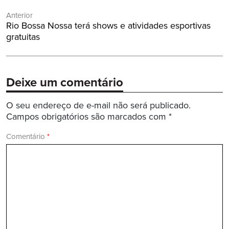
Navegação
Anterior
de
Post
Rio Bossa Nossa terá shows e atividades esportivas
Post
Anterior:
gratuitas
Deixe um comentário
O seu endereço de e-mail não será publicado.
Campos obrigatórios são marcados com
*
Comentário
*