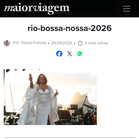
rio-bossa-nossa-2026
Por: Otavio Furtado
09/01/2026
0 mins leitura