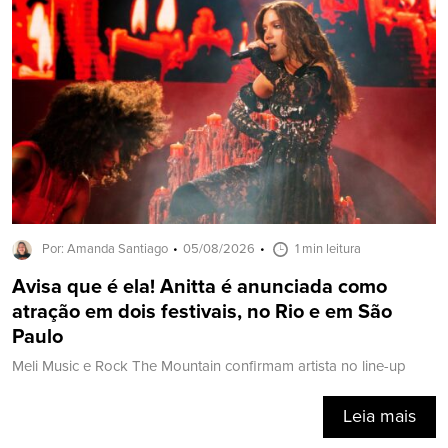
Por: Amanda Santiago
05/08/2026
1 min leitura
Avisa que é ela! Anitta é anunciada como
atração em dois festivais, no Rio e em São
Paulo
Meli Music e Rock The Mountain confirmam artista no line-up
Leia mais