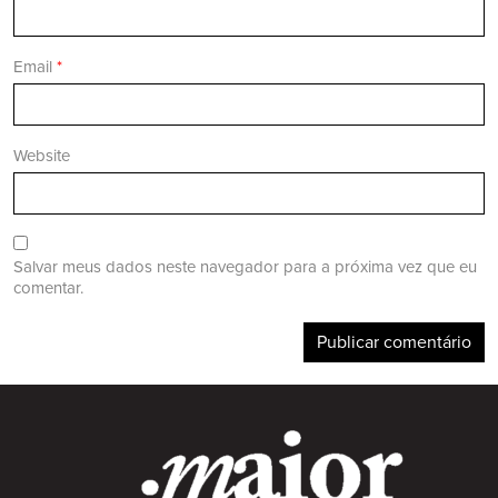
Email
*
Website
Salvar meus dados neste navegador para a próxima vez que eu
comentar.