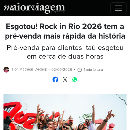
Esgotou! Rock in Rio 2026 tem a
pré-venda mais rápida da história
Pré-venda para clientes Itaú esgotou
em cerca de duas horas
Por: Matheus Decnop
02/06/2026
1 min leitura