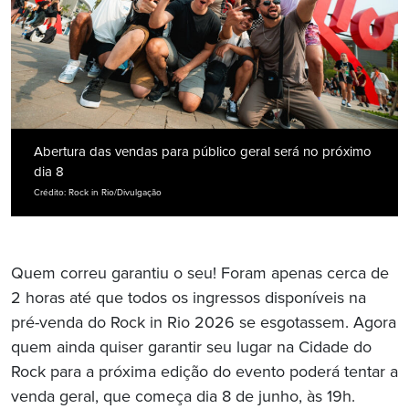
Abertura das vendas para público geral será no próximo
dia 8
Crédito: Rock in Rio/Divulgação
Quem correu garantiu o seu! Foram apenas cerca de
2 horas até que todos os ingressos disponíveis na
pré-venda do Rock in Rio 2026 se esgotassem. Agora
quem ainda quiser garantir seu lugar na Cidade do
Rock para a próxima edição do evento poderá tentar a
venda geral, que começa dia 8 de junho, às 19h.