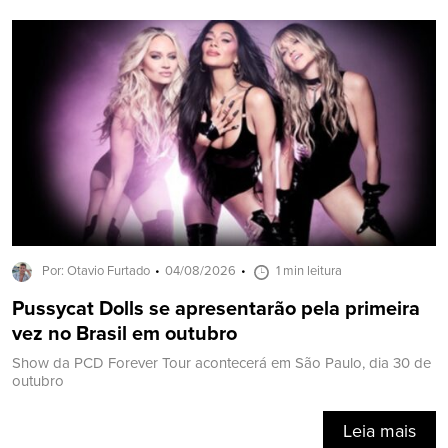
Por: Otavio Furtado
04/08/2026
1 min leitura
Pussycat Dolls se apresentarão pela primeira
vez no Brasil em outubro
Show da PCD Forever Tour acontecerá em São Paulo, dia 30 de
outubro
Leia mais