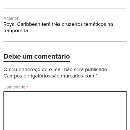
Navegação
Anterior
de
Post
Royal Caribbean terá três cruzeiros temáticos na
Post
Anterior:
temporada
Deixe um comentário
O seu endereço de e-mail não será publicado.
Campos obrigatórios são marcados com
*
Comentário
*