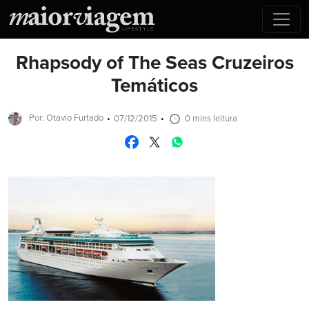
Rhapsody of The Seas Cruzeiros
Temáticos
Por: Otavio Furtado
07/12/2015
0 mins leitura