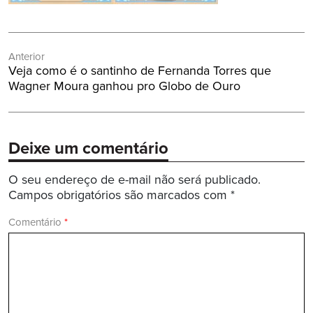
Navegação
Anterior
de
Post
Veja como é o santinho de Fernanda Torres que
Post
Anterior:
Wagner Moura ganhou pro Globo de Ouro
Deixe um comentário
O seu endereço de e-mail não será publicado.
Campos obrigatórios são marcados com
*
Comentário
*