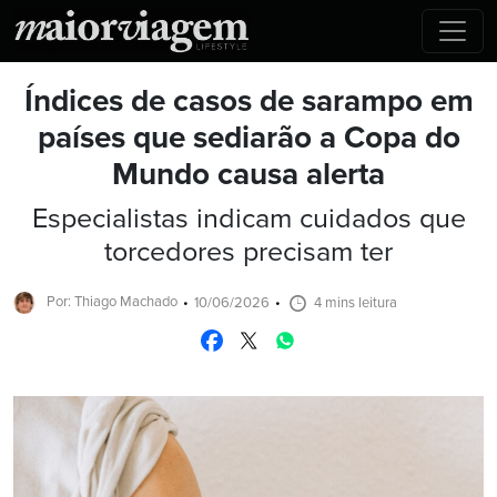
Índices de casos de sarampo em
países que sediarão a Copa do
Mundo causa alerta
Especialistas indicam cuidados que
torcedores precisam ter
Por: Thiago Machado
10/06/2026
4 mins leitura