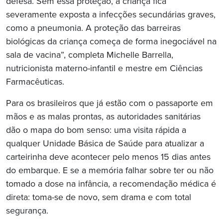
defesa. Sem essa proteção, a criança fica
severamente exposta a infecções secundárias graves,
como a pneumonia. A proteção das barreiras
biológicas da criança começa de forma inegociável na
sala de vacina”, completa Michelle Barrella,
nutricionista materno-infantil e mestre em Ciências
Farmacêuticas.
Para os brasileiros que já estão com o passaporte em
mãos e as malas prontas, as autoridades sanitárias
dão o mapa do bom senso: uma visita rápida a
qualquer Unidade Básica de Saúde para atualizar a
carteirinha deve acontecer pelo menos 15 dias antes
do embarque. E se a memória falhar sobre ter ou não
tomado a dose na infância, a recomendação médica é
direta: toma-se de novo, sem drama e com total
segurança.