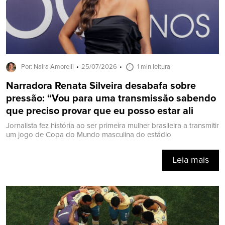
Por: Naira Amorelli
25/07/2026
1 min leitura
Narradora Renata Silveira desabafa sobre
pressão: “Vou para uma transmissão sabendo
que preciso provar que eu posso estar ali
Jornalista fez história ao ser primeira mulher brasileira a transmitir
um jogo de Copa do Mundo masculina do estádio
Leia mais