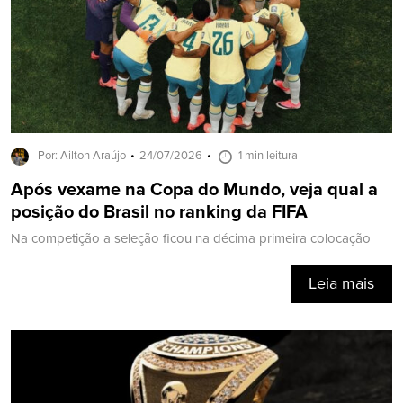
Por: Ailton Araújo
24/07/2026
1 min leitura
Após vexame na Copa do Mundo, veja qual a
posição do Brasil no ranking da FIFA
Na competição a seleção ficou na décima primeira colocação
Leia mais