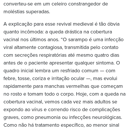
converteu-se em um celeiro constrangedor de
moléstias superadas.
A explicação para esse revival medieval é tão óbvia
quanto incômoda: a queda drástica na cobertura
vacinal nos últimos anos. “O sarampo é uma infecção
viral altamente contagiosa, transmitida pelo contato
com secreções respiratórias até mesmo quatro dias
antes de o paciente apresentar qualquer sintoma. O
quadro inicial lembra um resfriado comum — com
febre, tosse, coriza e irritação ocular —, mas evolui
rapidamente para manchas vermelhas que começam
no rosto e tomam todo o corpo. Hoje, com a queda na
cobertura vacinal, vemos cada vez mais adultos se
expondo ao vírus e correndo risco de complicações
graves, como pneumonia ou infecções neurológicas.
Como não há tratamento específico, ao menor sinal