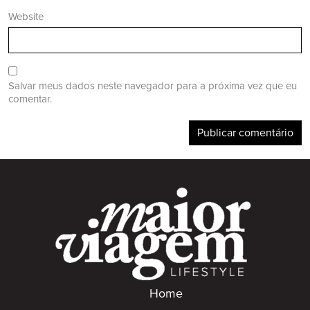
Website
Salvar meus dados neste navegador para a próxima vez que eu
comentar.
Home