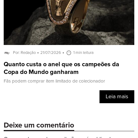
Por: Redação
21/07/2026
1 min leitura
Quanto custa o anel que os campeões da
Copa do Mundo ganharam
Fãs podem comprar item limitado de colecionador
Leia mais
Deixe um comentário