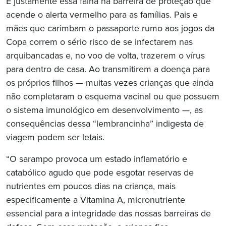
É justamente essa falha na barreira de proteção que
acende o alerta vermelho para as famílias. Pais e
mães que carimbam o passaporte rumo aos jogos da
Copa correm o sério risco de se infectarem nas
arquibancadas e, no voo de volta, trazerem o vírus
para dentro de casa. Ao transmitirem a doença para
os próprios filhos — muitas vezes crianças que ainda
não completaram o esquema vacinal ou que possuem
o sistema imunológico em desenvolvimento —, as
consequências dessa “lembrancinha” indigesta de
viagem podem ser letais.
“O sarampo provoca um estado inflamatório e
catabólico agudo que pode esgotar reservas de
nutrientes em poucos dias na criança, mais
especificamente a Vitamina A, micronutriente
essencial para a integridade das nossas barreiras de