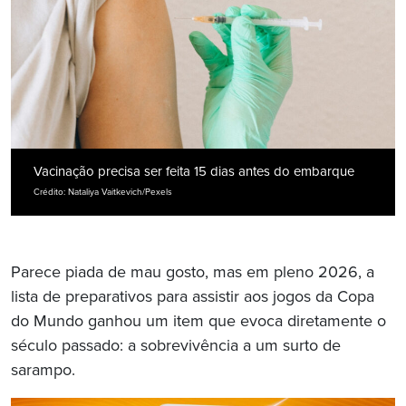
Vacinação precisa ser feita 15 dias antes do embarque
Crédito: Nataliya Vaitkevich/Pexels
Parece piada de mau gosto, mas em pleno 2026, a
lista de preparativos para assistir aos jogos da Copa
do Mundo ganhou um item que evoca diretamente o
século passado: a sobrevivência a um surto de
sarampo.