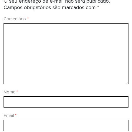
O seu endereço de e-mail não será publicado.
Campos obrigatórios são marcados com
*
Comentário
*
Nome
*
Email
*