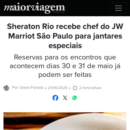
Sheraton Rio recebe chef do JW
Marriot São Paulo para jantares
especiais
Reservas para os encontros que
acontecem dias 30 e 31 de maio já
podem ser feitas
Por: Otavio Furtado
21/05/2025
2 mins leitura