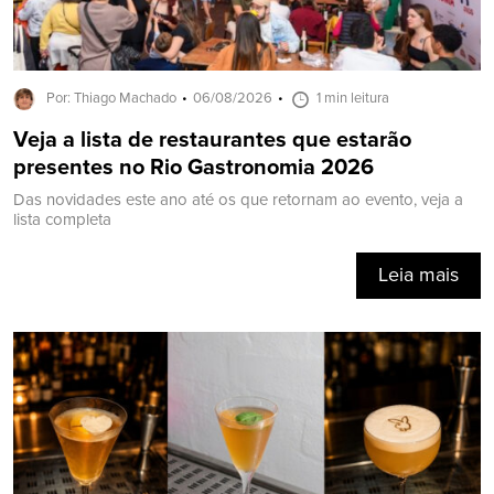
Por: Thiago Machado
06/08/2026
1 min leitura
Veja a lista de restaurantes que estarão
presentes no Rio Gastronomia 2026
Das novidades este ano até os que retornam ao evento, veja a
lista completa
Leia mais