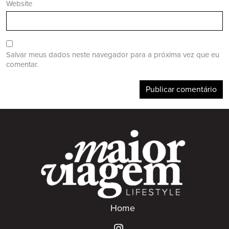
Website
Salvar meus dados neste navegador para a próxima vez que eu
comentar.
Home