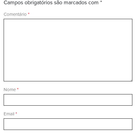
Campos obrigatórios são marcados com
*
Comentário
*
Nome
*
Email
*