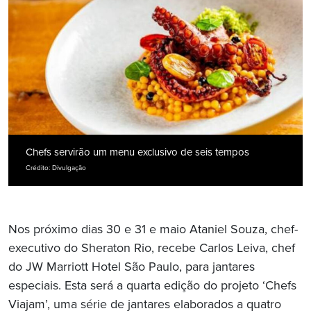
Chefs servirão um menu exclusivo de seis tempos
Crédito: Divulgação
Nos próximo dias 30 e 31 e maio Ataniel Souza, chef-
executivo do Sheraton Rio, recebe Carlos Leiva, chef
do JW Marriott Hotel São Paulo, para jantares
especiais. Esta será a quarta edição do projeto ‘Chefs
Viajam’, uma série de jantares elaborados a quatro