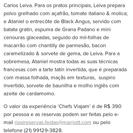
Carlos Leiva. Para os pratos principais, Leiva prepara
polvo grelhado com açafrão, tomate italiano & molica;
e Ataniel o entrecôte de Black Angus, servido com
batata gratin, espuma de Grana Padano e mini
cenouras glaceadas, seguido do mil-folhas de
macarrão com chantilly de parmesão, bacon
caramelizado & sorvete de gema, de Leiva. Para a
sobremesa, Ataniel mostra todas as suas técnicas
francesas com a tarte tatin invertida, que é preparada
com massa folhada, maçãs em texturas, suspiro
invertido, sorvete de baunilha e molho inglês com
azeite de cardamomo.
O valor da experiência ‘Chefs Viajam’ é de R$ 390
por pessoa e as reservas podem ser feitas pelo e-
mail
riosireservas.festas@marriott.com
ou pelo
telefone (21) 99129-3828.