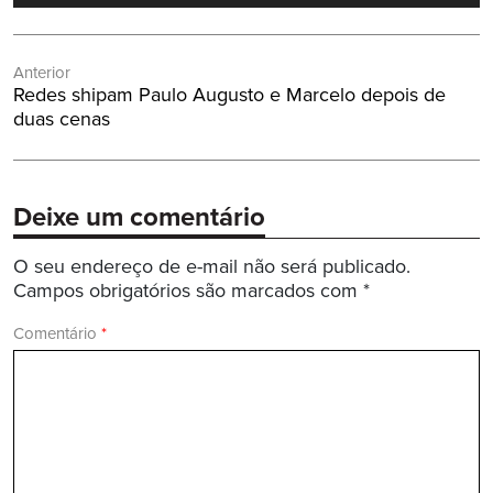
Navegação
Anterior
de
Post
Redes shipam Paulo Augusto e Marcelo depois de
Post
Anterior:
duas cenas
Deixe um comentário
O seu endereço de e-mail não será publicado.
Campos obrigatórios são marcados com
*
Comentário
*