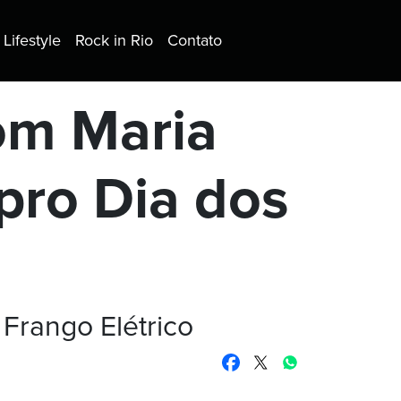
Lifestyle
Rock in Rio
Contato
om Maria
pro Dia dos
 Frango Elétrico