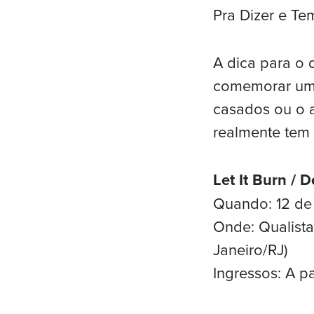
Pra Dizer e Te
A dica para o d
comemorar um 
casados ou o a
realmente tem 
Let It Burn / 
Quando: 12 de 
Onde: Qualista
Janeiro/RJ)
Ingressos: A p