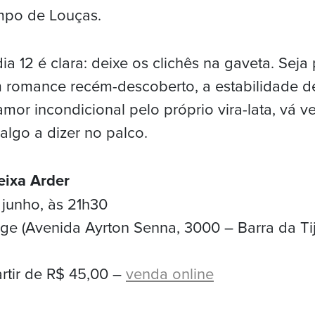
mpo de Louças.
ia 12 é clara: deixe os clichês na gaveta. Seja
romance recém-descoberto, a estabilidade d
mor incondicional pelo próprio vira-lata, vá 
algo a dizer no palco.
Deixa Arder
junho, às 21h30
ge (Avenida Ayrton Senna, 3000 – Barra da Ti
artir de R$ 45,00 –
venda online