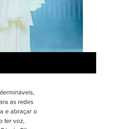
ntermináveis,
ara as redes
da e abraçar o
 ter voz,