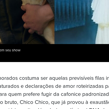
a em seu show
rados costuma ser aquelas previsíveis filas i
turados e declarações de amor roteirizadas p
para quem prefere fugir da cafonice padroniza
o bruto, Chico Chico, que já provou à exaustão