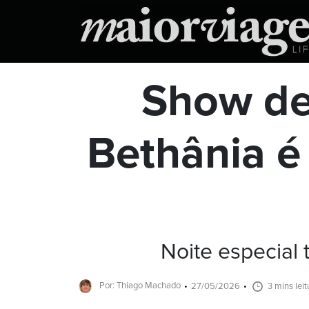
Show de
Bethânia é
Noite especial 
Por: Thiago Machado
27/05/2026
3 mins leit