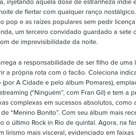
a, injetando aquela dose de estranheza indie
oite de flertar com qualquer ranço nostálgico.
 o pop e as raízes populares sem pedir licença
inda, um terceiro convidado guardado a sete 
om de imprevisibilidade da noite.
rrega a responsabilidade de ser filho de uma 
ir a própria rota com o facão. Coleciona indi
 (por A Cidade e pelo álbum Pomares), emplac
 streaming (“Ninguém”, com Fran Gil) e tem a 
ixas complexas em sucessos absolutos, como 
 de “Menino Bonito”. Com seu álbum mais rece
ito o último Rock in Rio de quintal. Agora, na fas
 lirismo mais visceral, evidenciado em faixa