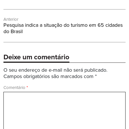
Navegação
Anterior
de
Post
Pesquisa indica a situação do turismo em 65 cidades
Post
Anterior:
do Brasil
Deixe um comentário
O seu endereço de e-mail não será publicado.
Campos obrigatórios são marcados com
*
Comentário
*