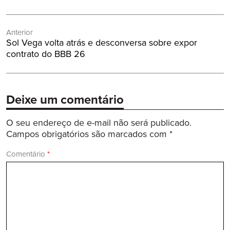
Navegação
Anterior
de
Post
Sol Vega volta atrás e desconversa sobre expor
Post
Anterior:
contrato do BBB 26
Deixe um comentário
O seu endereço de e-mail não será publicado.
Campos obrigatórios são marcados com
*
Comentário
*