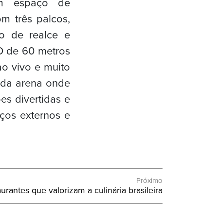
um espaço de
m três palcos,
ão de realce e
ED de 60 metros
ao vivo e muito
o da arena onde
es divertidas e
aços externos e
Próximo
aurantes que valorizam a culinária brasileira