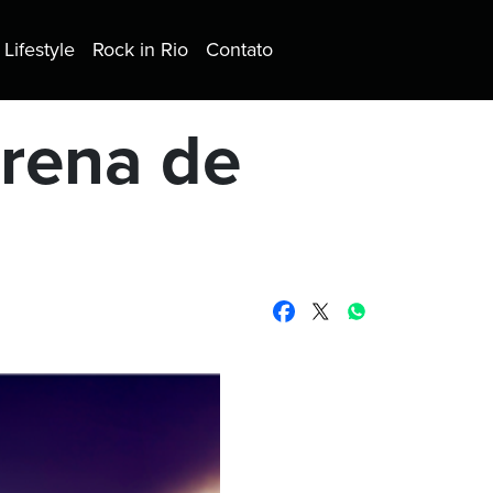
Lifestyle
Rock in Rio
Contato
arena de