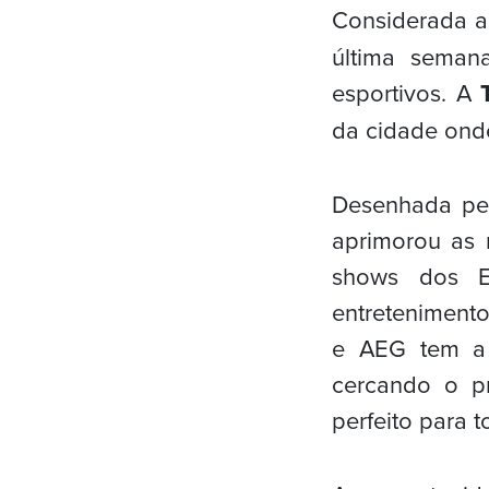
Considerada a
última seman
esportivos. A
da cidade onde
Desenhada pel
aprimorou as 
shows dos E
entretenimento
e AEG tem a 
cercando o pr
perfeito para 