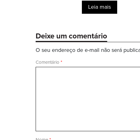
Leia mais
Deixe um comentário
O seu endereço de e-mail não será public
Comentário
*
Nome
*