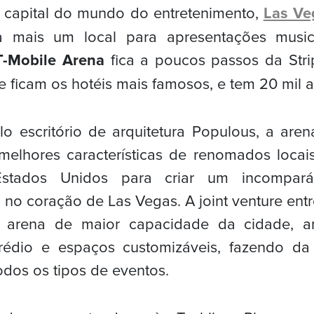
 capital do mundo do entretenimento,
Las Ve
a mais um local para apresentações music
T-Mobile Arena
fica a poucos passos da Strip
 ficam os hotéis mais famosos, e tem 20 mil a
o escritório de arquitetura Populous, a aren
melhores características de renomados locai
stados Unidos para criar um incompará
 no coração de Las Vegas. A joint venture en
arena de maior capacidade da cidade, a
édio e espaços customizáveis, fazendo da
todos os tipos de eventos.