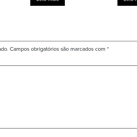
ado.
Campos obrigatórios são marcados com
*