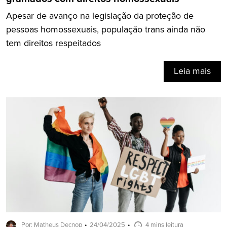
Apesar de avanço na legislação da proteção de
pessoas homossexuais, população trans ainda não
tem direitos respeitados
Leia mais
Por: Matheus Decnop
24/04/2025
4 mins leitura