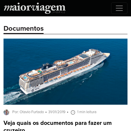
Documentos
Por: Otavio Furtado
31/01/2019
1 min leitura
Veja quais os documentos para fazer um
cruzeiro