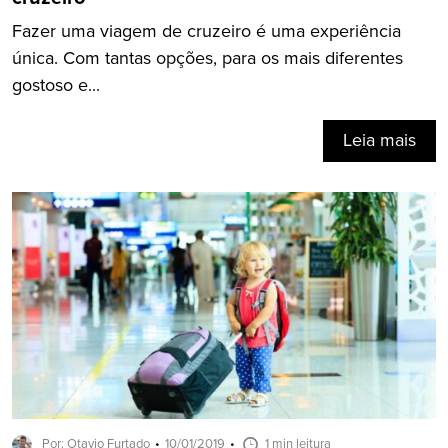
Fazer uma viagem de cruzeiro é uma experiência
única. Com tantas opções, para os mais diferentes
gostoso e...
Leia mais
Por: Otavio Furtado
10/01/2019
1 min leitura