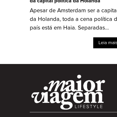
da capital política da Holanda
Apesar de Amsterdam ser a capita
da Holanda, toda a cena política 
país está em Haia. Separadas...
Leia mai