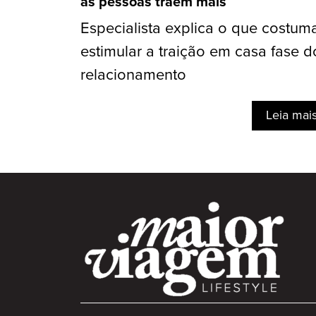
as pessoas traem mais
Especialista explica o que costum
estimular a traição em casa fase d
relacionamento
Leia mai