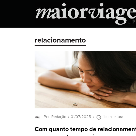
relacionamento
Por: Redação
01/07/2025
1 min leitura
Com quanto tempo de relacionamen