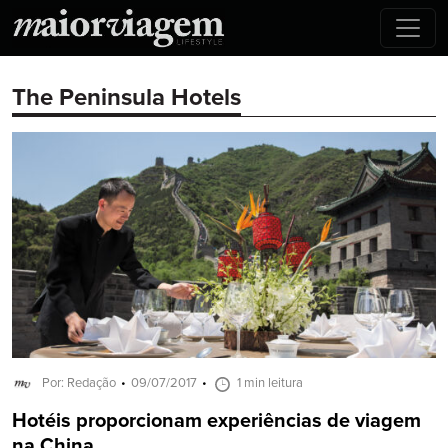
The Peninsula Hotels
Por: Redação
09/07/2017
1 min leitura
Hotéis proporcionam experiências de viagem
na China