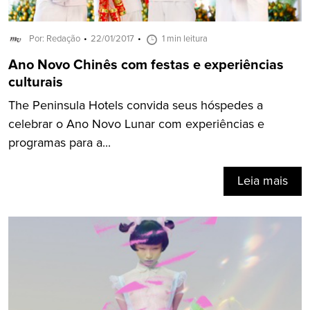
Por: Redação
22/01/2017
1 min leitura
Ano Novo Chinês com festas e experiências
culturais
The Peninsula Hotels convida seus hóspedes a
celebrar o Ano Novo Lunar com experiências e
programas para a...
Leia mais