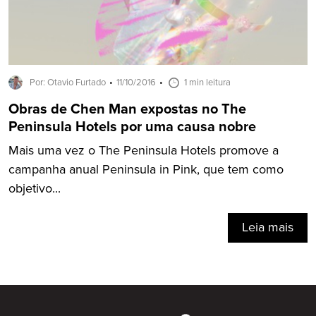
Por: Otavio Furtado
11/10/2016
1 min leitura
Obras de Chen Man expostas no The
Peninsula Hotels por uma causa nobre
Mais uma vez o The Peninsula Hotels promove a
campanha anual Peninsula in Pink, que tem como
objetivo...
Leia mais