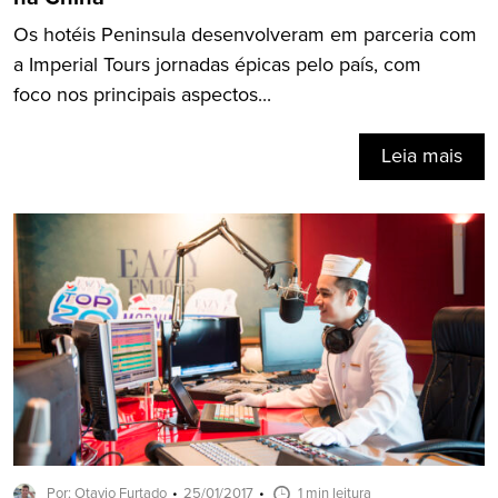
Os hotéis Peninsula desenvolveram em parceria com
a Imperial Tours jornadas épicas pelo país, com
foco nos principais aspectos...
Leia mais
Por: Otavio Furtado
25/01/2017
1 min leitura