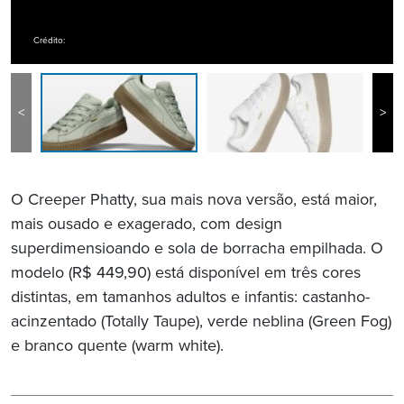
Crédito:
<
>
O Creeper Phatty, sua mais nova versão, está maior,
mais ousado e exagerado, com design
superdimensioando e sola de borracha empilhada. O
modelo (R$ 449,90) está disponível em três cores
distintas, em tamanhos adultos e infantis: castanho-
acinzentado (Totally Taupe), verde neblina (Green Fog)
e branco quente (warm white).