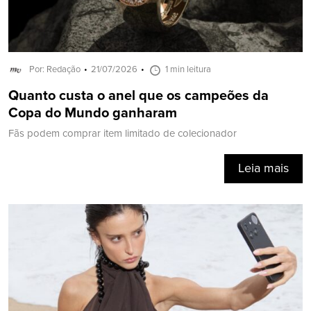
Por: Redação
21/07/2026
1 min leitura
Quanto custa o anel que os campeões da
Copa do Mundo ganharam
Fãs podem comprar item limitado de colecionador
Leia mais