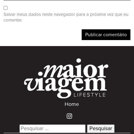
Salvar meus dados neste navegador para a próxima vez que eu
comentar.
Home
Search