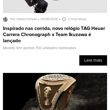
Por: Otavio Furtado
03/08/2026
2 mins leitura
Inspirado nas corrida, novo relógio TAG Heuer
Carrera Chronograph x Team Ikuzawa é
lançado
Modelo tem apenas 150 unidades numeradas
Leia mais