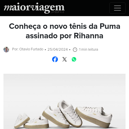
Conheça o novo tênis da Puma
assinado por Rihanna
Por: Otavio Furtado
25/04/2024
1 min leitura