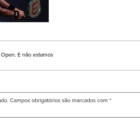
ian Open. E não estamos
ado.
Campos obrigatórios são marcados com
*