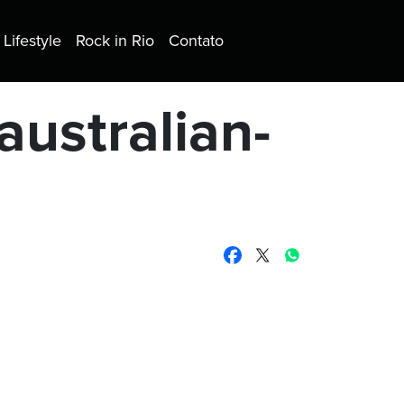
Lifestyle
Rock in Rio
Contato
-australian-