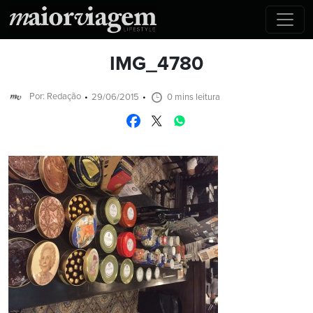
IMG_4780
Por: Redação
29/06/2015
0 mins leitura