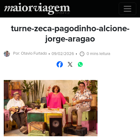
turne-zeca-pagodinho-alcione-
jorge-aragao
Por: Otavio Furtado
09/02/2026
0 mins leitura