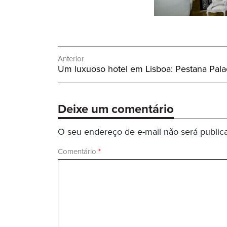
Navegação
Anterior
Post
Um luxuoso hotel em Lisboa: Pestana Pala
de
Anterior:
Post
Deixe um comentário
O seu endereço de e-mail não será public
Comentário
*