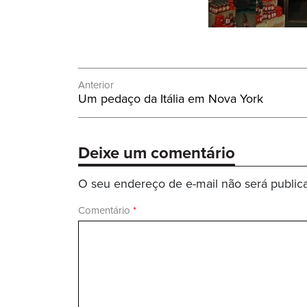
Navegação
Anterior
Post
Um pedaço da Itália em Nova York
de
Anterior:
Post
Deixe um comentário
O seu endereço de e-mail não será public
Comentário
*