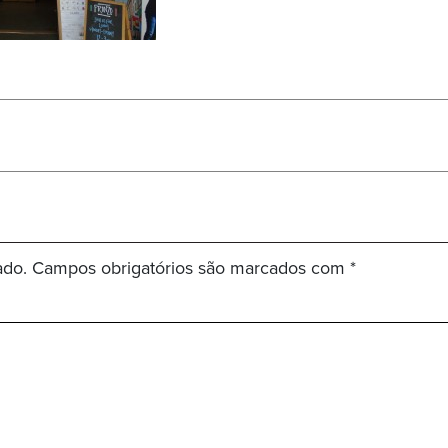
ado.
Campos obrigatórios são marcados com
*