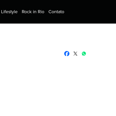
Lifestyle
Rock in Rio
Contato