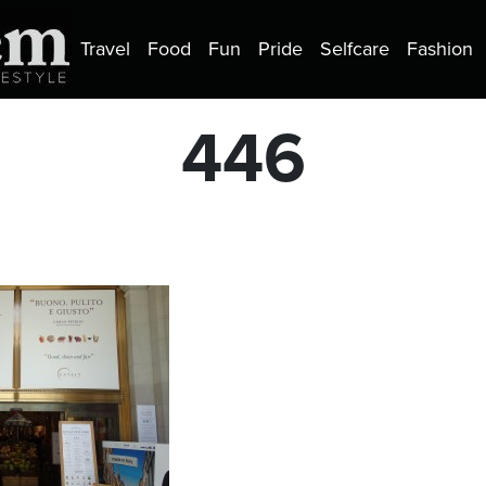
Travel
Food
Fun
Pride
Selfcare
Fashion
446