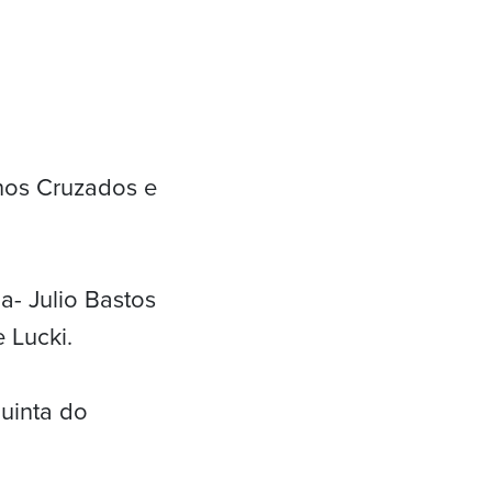
hos Cruzados e
- Julio Bastos
e Lucki.
uinta do