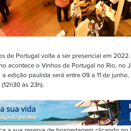
s de Portugal volta a ser presencial em 2022. 
ho acontece o Vinhos de Portugal no Rio, no 
á a edição paulista será entre 09 a 11 de junho
 (12h30 às 23h).
Faça a sua reserva de hospedagem clicando no