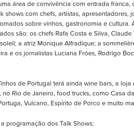
uma área de convivência com entrada franca,
k shows com chefs, artistas, apresentadores, jo
omados sobre vinhos, gastronomia e cultura. 
dos são: os chefs Rafa Costa e Silva, Claude 
leil; a atriz Monique Alfradique; a sommelière
eira e os jornalistas Luciana Fróes, Rodrigo Bo
inhos de Portugal terá ainda wine bars, a loja
 no Rio de Janeiro, food trucks, como Casa da
ortuga, Vulcano, Espírito de Porco e muito ma
o a programação dos Talk Shows: