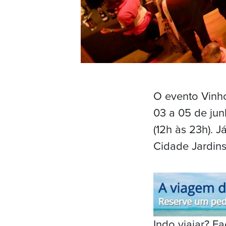
O evento Vinho
03 a 05 de jun
(12h às 23h). J
Cidade Jardins
Indo viajar? 