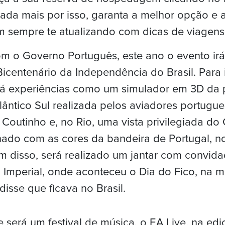
ada mais por isso, garanta a melhor opção e 
m sempre te atualizando com dicas de viagens
om o Governo Português, este ano o evento i
centenário da Independência do Brasil. Para 
rá experiências como um simulador em 3D da 
tlântico Sul realizada pelos aviadores portug
Coutinho e, no Rio, uma vista privilegiada do 
nado com as cores da bandeira de Portugal, no
m disso, será realizado um jantar com convida
 Imperial, onde aconteceu o Dia do Fico, na
disse que ficava no Brasil.
 será um festival de música, o EA Live, na ed