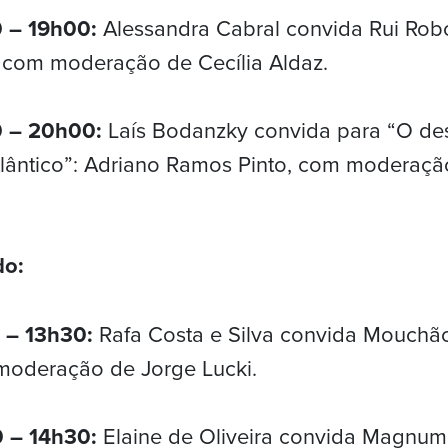
0 – 19h00:
Alessandra Cabral convida Rui Ro
, com moderação de Cecília Aldaz.
0 – 20h00:
Laís Bodanzky convida para “O de
tlântico”: Adriano Ramos Pinto, com moderaç
do:
0 – 13h30:
Rafa Costa e Silva convida Mouchã
moderação de Jorge Lucki.
0 – 14h30:
Elaine de Oliveira convida Magnum