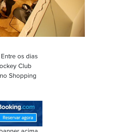
Entre os dias
Jockey Club
, no Shopping
 banner acima