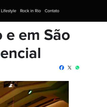
Lifestyle
Rock in Rio
Contato
o e em São
sencial