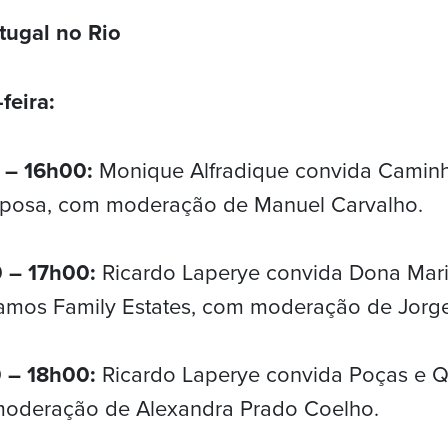
tugal no Rio
feira:
0 – 16h00:
Monique Alfradique convida Camin
iposa, com moderação de Manuel Carvalho.
0 – 17h00:
Ricardo Laperye convida Dona Maria
 Ramos Family Estates, com moderação de Jorg
0 – 18h00:
Ricardo Laperye convida Poças e Q
moderação de Alexandra Prado Coelho.