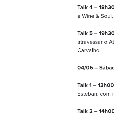
Talk 4 – 18h3
e Wine & Soul
Talk 5 – 19h3
atravessar o A
Carvalho.
04/06 – Sába
Talk 1 – 13h0
Esteban, com 
Talk 2 – 14h0