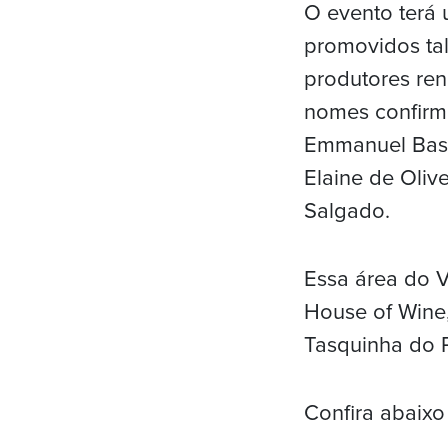
O evento terá 
promovidos tal
produtores ren
nomes confirma
Emmanuel Basso
Elaine de Oliv
Salgado.
Essa área do V
House of Wine,
Tasquinha do P
Confira abaix