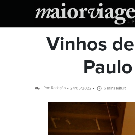
Vinhos de
Paulo 
Por: Redação
24/05/2022
6 mins leitura