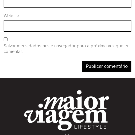
Website
Salvar meus dados neste navegador para a próxima vez que eu
comentar.