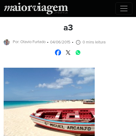
a3
Por: Otavio Furtado
04/06/2015
0 mins leitura