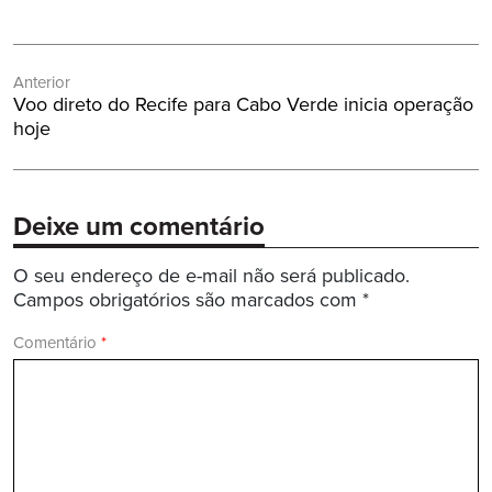
Navegação
Anterior
de
Post
Voo direto do Recife para Cabo Verde inicia operação
Post
Anterior:
hoje
Deixe um comentário
O seu endereço de e-mail não será publicado.
Campos obrigatórios são marcados com
*
Comentário
*