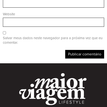
Website
Salvar meus dados neste navegador para a próxima vez que eu
comentar.