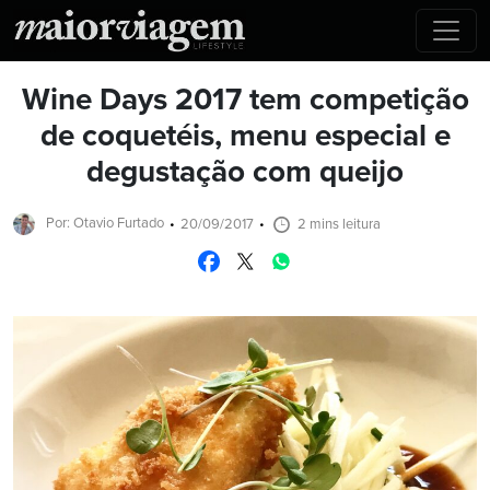
Wine Days 2017 tem competição
de coquetéis, menu especial e
degustação com queijo
Por: Otavio Furtado
20/09/2017
2 mins leitura