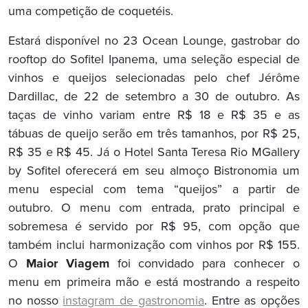
uma competição de coquetéis.
Estará disponível no 23 Ocean Lounge, gastrobar do
rooftop do Sofitel Ipanema, uma seleção especial de
vinhos e queijos selecionadas pelo chef Jérôme
Dardillac, de 22 de setembro a 30 de outubro. As
taças de vinho variam entre R$ 18 e R$ 35 e as
tábuas de queijo serão em três tamanhos, por R$ 25,
R$ 35 e R$ 45. Já o Hotel Santa Teresa Rio MGallery
by Sofitel oferecerá em seu almoço Bistronomia um
menu especial com tema “queijos” a partir de
outubro. O menu com entrada, prato principal e
sobremesa é servido por R$ 95, com opção que
também inclui harmonização com vinhos por R$ 155.
O
Maior Viagem
foi convidado para conhecer o
menu em primeira mão e está mostrando a respeito
no nosso
instagram de gastronomia
. Entre as opções