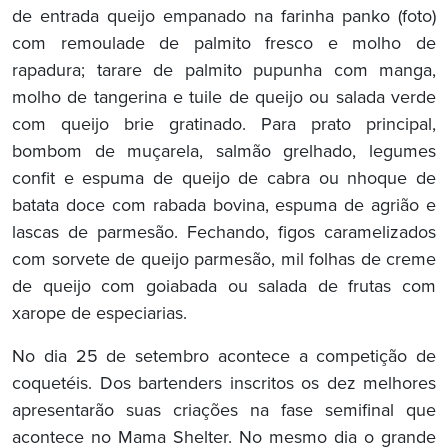
de entrada queijo empanado na farinha panko (foto)
com remoulade de palmito fresco e molho de
rapadura; tarare de palmito pupunha com manga,
molho de tangerina e tuile de queijo ou salada verde
com queijo brie gratinado. Para prato principal,
bombom de muçarela, salmão grelhado, legumes
confit e espuma de queijo de cabra ou nhoque de
batata doce com rabada bovina, espuma de agrião e
lascas de parmesão. Fechando, figos caramelizados
com sorvete de queijo parmesão, mil folhas de creme
de queijo com goiabada ou salada de frutas com
xarope de especiarias.
No dia 25 de setembro acontece a competição de
coquetéis. Dos bartenders inscritos os dez melhores
apresentarão suas criações na fase semifinal que
acontece no Mama Shelter. No mesmo dia o grande