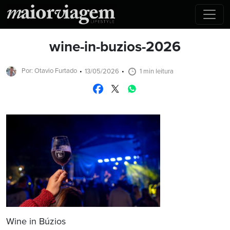
wine-in-buzios-2026
Por: Otavio Furtado
13/05/2026
1 min leitura
Wine in Búzios