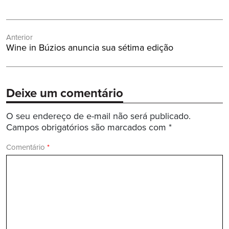
Navegação
Anterior
de
Post
Wine in Búzios anuncia sua sétima edição
Post
Anterior:
Deixe um comentário
O seu endereço de e-mail não será publicado.
Campos obrigatórios são marcados com
*
Comentário
*