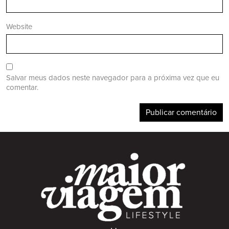
Website
Salvar meus dados neste navegador para a próxima vez que eu
comentar.