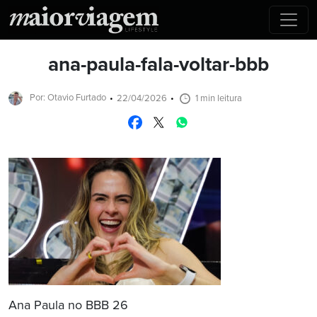
ana-paula-fala-voltar-bbb
Por: Otavio Furtado
22/04/2026
1 min leitura
Ana Paula no BBB 26