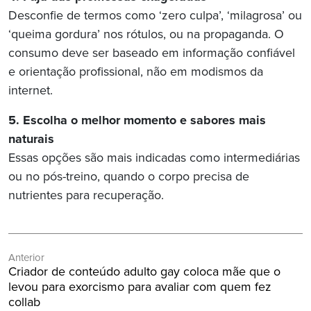
Desconfie de termos como ‘zero culpa’, ‘milagrosa’ ou
‘queima gordura’ nos rótulos, ou na propaganda. O
consumo deve ser baseado em informação confiável
e orientação profissional, não em modismos da
internet.
5. Escolha o melhor momento e sabores mais
naturais
Essas opções são mais indicadas como intermediárias
ou no pós-treino, quando o corpo precisa de
nutrientes para recuperação.
Navegação
Anterior
de
Post
Criador de conteúdo adulto gay coloca mãe que o
Post
Anterior:
levou para exorcismo para avaliar com quem fez
collab