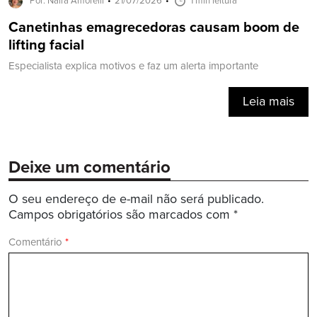
Por: Naira Amorelli
21/07/2026
1 min leitura
Canetinhas emagrecedoras causam boom de
lifting facial
Especialista explica motivos e faz um alerta importante
Leia mais
Deixe um comentário
O seu endereço de e-mail não será publicado.
Campos obrigatórios são marcados com
*
Comentário
*