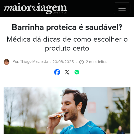
Barrinha proteica é saudável?
Médica dá dicas de como escolher o
produto certo
Por: Thiago Machado
20/08/2025
2 mins leitura