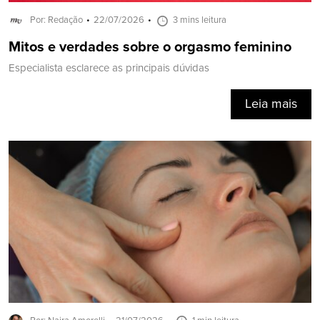
Por: Redação
22/07/2026
3 mins leitura
Mitos e verdades sobre o orgasmo feminino
Especialista esclarece as principais dúvidas
Leia mais