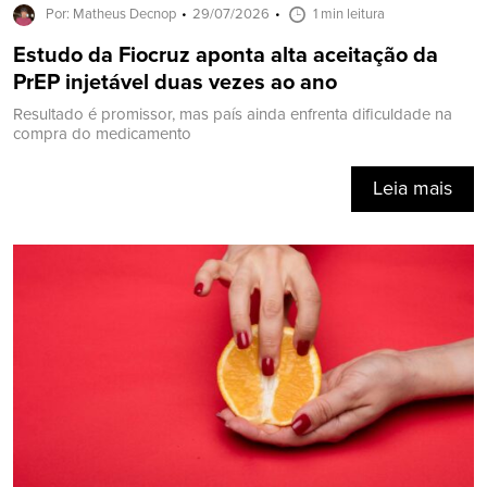
Por: Matheus Decnop
29/07/2026
1 min leitura
Estudo da Fiocruz aponta alta aceitação da
PrEP injetável duas vezes ao ano
Resultado é promissor, mas país ainda enfrenta dificuldade na
compra do medicamento
Leia mais