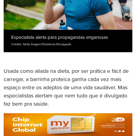
Especialista alerta para propagandas enganosas
Crédito: Getty Images/Obradovic/Divulgação
Usada como aliada na dieta, por ser prática e fácil de
carregar, a barrinha proteica ganha cada vez mais
espaço entre os adeptos de uma vida saudável. Mas
especialistas alertam que nem tudo que é divulgado
faz bem pra saúde.